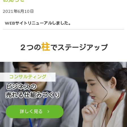
2021年6月10日
WEBサイトリニューアルしました。
柱
２つの
でステージアップ
コンサルティング
ビジネスの
売れる仕組みづくり
詳しく見る