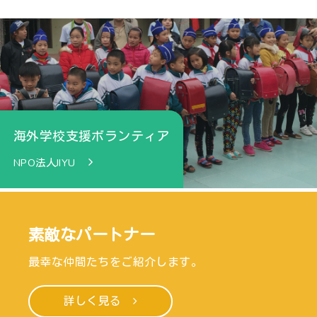
海外学校支援ボランティア
NPO法人JIYU
素敵なパートナー
最幸な仲間たちをご紹介します。
詳しく見る