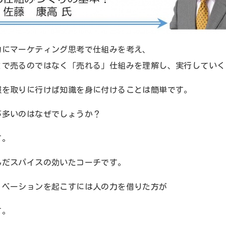
的にマーケティング思考で仕組みを考え、
とで売るのではなく「売れる」仕組みを理解し、実行していく
報を取りに行けば知識を身に付けることは簡単です。
が多いのはなぜでしょうか？
す。
んだスパイスの効いたコーチです。
ノベーションを起こすには人の力を借りた方が
す。