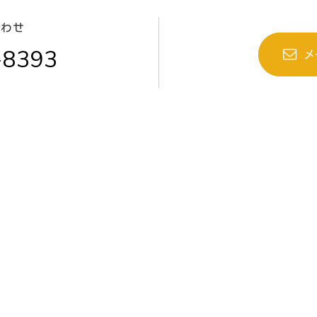
合わせ
-8393
メ