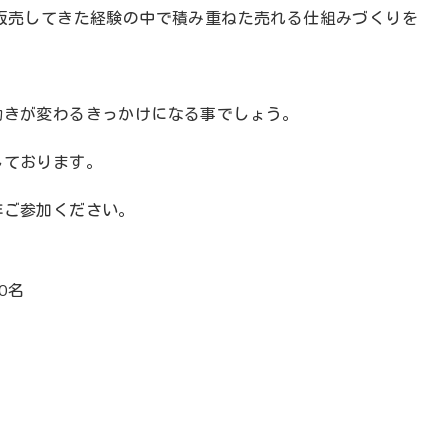
販売してきた経験の中で積み重ねた売れる仕組みづくりを
動きが変わるきっかけになる事でしょう。
しております。
非ご参加ください。
0名
」