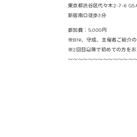
東京都渋谷区代々木2-7-6 G
新宿南口徒歩3分
参加費：5,000円
※BNI、守成、主催者ご紹介の場
※2回目以降で初めての方をお連
～～～～～～～～～～～～～