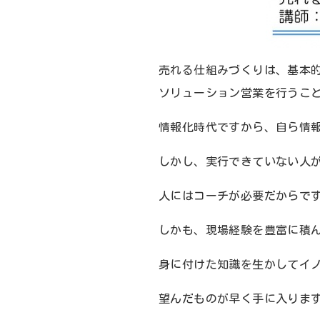
売れる仕組みづくりは、基本
ソリューション営業を行うこ
情報化時代ですから、自ら情
しかし、実行できていない人
人にはコーチが必要だからで
しかも、現場経験を豊富に積
身に付けた知識を生かしてイ
望んだものが早く手に入りま