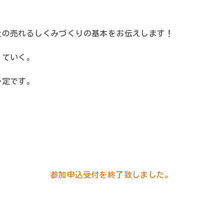
社の売れるしくみづくりの基本をお伝えします！
っていく。
予定です。
参加申込受付を終了致しました。