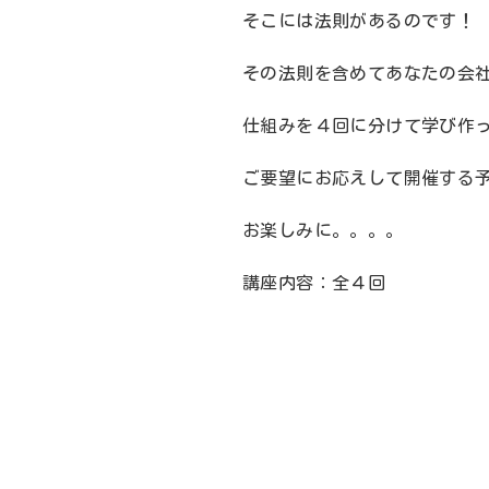
そこには法則があるのです！
その法則を含めてあなたの会
仕組みを４回に分けて学び作
ご要望にお応えして開催する
お楽しみに。。。。
講座内容：全４回