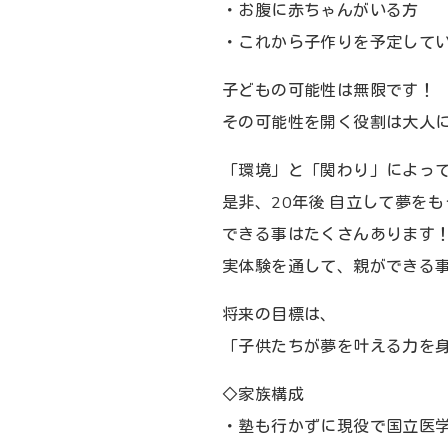
・お腹に赤ちゃんがいる方
・これから子作りを予定して
子どもの可能性は無限です！
その可能性を開く役割は大人
「環境」と「関わり」によっ
是非、20年後 自立して夢を
できる事はたくさんあります
実体験を通して、親ができる
将来の目標は、
「子供たちが夢を叶える力を
◇家族構成
・塾も行かずに現役で国立医