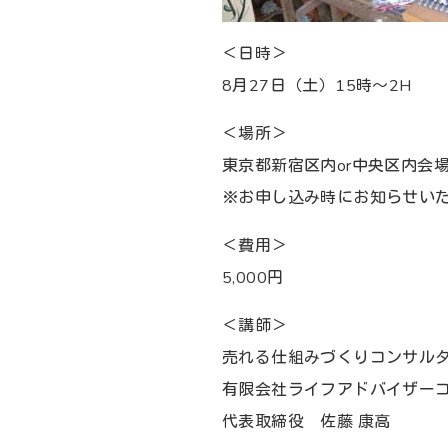
＜日時＞
8月27日（土）15時～2H
＜場所＞
東京都新宿区内or中央区内会
※お申し込み時にお知らせい
＜費用＞
5,000円
＜講師＞
売れる仕組みづくりコンサル
有限会社ライフアドバイザー
代表取締役 佐藤 康高