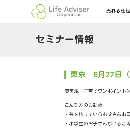
売れる仕
セミナー情報
東京 8月27日
夢実現！子育てワンポイント
こんな方のお勧め
・夢を持っているお父さんお
・小学生のお子さんがいるご