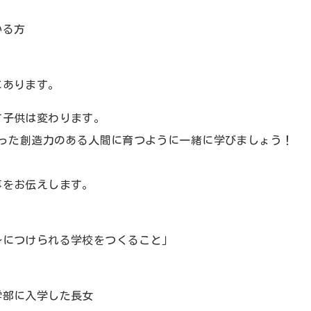
いる方
にあります。
て子供は変わります。
もった創造力のある人間に育つように一緒に学びましょう！
！
事をお伝えします。
身につけられる学校をつくること」
学部に入学した長女