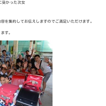
に受かった次女
内容を集約してお伝えしますのでご満足いただけます。
ります。