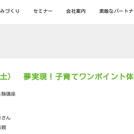
組みづくり
セミナー
会社案内
素敵なパートナ
（土） 夢実現！子育てワンポイント
体験講座
母さん
両親