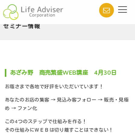
セミナー情報
あざみ野 商売繁盛WEB講座 4月30日
お蔭さまで各地で好評をいただいています！
あなたのお店の集客 → 見込み客フォロー → 販売・見極
め → ファン化
この4つのステップで仕組みを作る！
その仕組みにＷＥＢは切り離すことはできない！