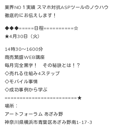
業界NO１実績 スマホ対抗ASPツールのノウハウ
徹底的にお伝えします！
◆◆◆=====日程==========☆
★4月30日（火）
14時30～1600分
商売繁盛WEB講座
毎月完全黒字！ その秘訣とは！？
◇売れる仕組み4ステップ
◇モバイル事情
◇成功事例から学ぶ
========================★
場所：
アートフォーラム あざみ野
神奈川県横浜市青葉区あざみ野南1-17-3