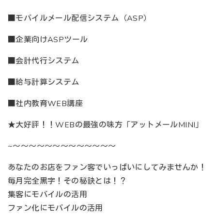
■モバイルメール配信システム（ASP）
■企業向けASPツール
■会計代行システム
■給与計算システム
■社内教育WEB講座
★大好評！！WEBの最強の味方「アットメールMINI」
~～～～～～～～～～～～～～
あなたのお店をファン客でいっぱいにしてみませんか！
毎月完全黒字！その秘訣とは！？
集客にモバイルの活用
ファン化にモバイルの活用