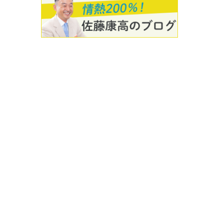
有限会社ライフアドバイザーコーポレ
ーション
〒163-0649
東京都新宿区西新宿1-25-1
新宿センタービル49階＋OURS内
売れる仕組みづくり
セミナー情報
会社案内
素敵なパートナー