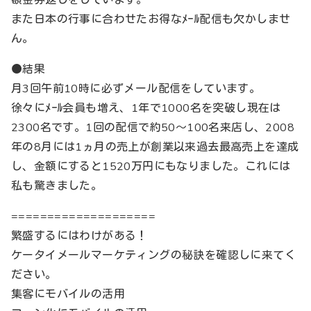
額金券返しをしています。
また日本の行事に合わせたお得なﾒｰﾙ配信も欠かしませ
ん。
●結果
月3回午前10時に必ずメール配信をしています。
徐々にﾒｰﾙ会員も増え、1年で1000名を突破し現在は
2300名です。1回の配信で約50～100名来店し、2008
年の8月には1ヵ月の売上が創業以来過去最高売上を達成
し、金額にすると1520万円にもなりました。これには
私も驚きました。
====================
繁盛するにはわけがある！
ケータイメールマーケティングの秘訣を確認しに来てく
ださい。
集客にモバイルの活用