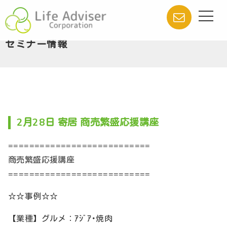
セミナー情報
2月28日 寄居 商売繁盛応援講座
===========================
商売繁盛応援講座
===========================
☆☆事例☆☆
【業種】グルメ：ｱｼﾞｱ･焼肉