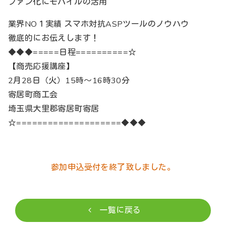
ファン化にモバイルの活用
業界NO１実績 スマホ対抗ASPツールのノウハウ
徹底的にお伝えします！
◆◆◆=====日程==========☆
【商売応援講座】
2月28日（火）15時～16時30分
寄居町商工会
埼玉県大里郡寄居町寄居
☆====================◆◆◆
参加申込受付を終了致しました。
一覧に戻る