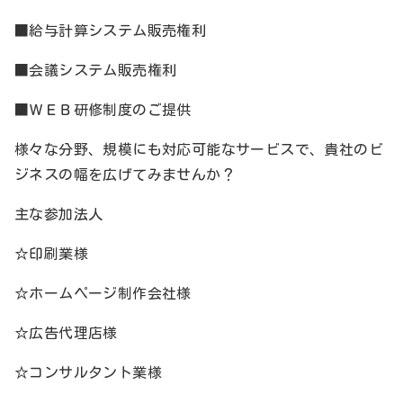
■給与計算システム販売権利
■会議システム販売権利
■ＷＥＢ研修制度のご提供
様々な分野、規模にも対応可能なサービスで、貴社のビ
ジネスの幅を広げてみませんか？
主な参加法人
☆印刷業様
☆ホームページ制作会社様
☆広告代理店様
☆コンサルタント業様