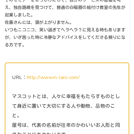
そのセミナーをきっかけにして、自分のサービスの価値を考
え、独自路線を見つけて、普通の白磁器の絵付け教室の先生が
起業しました。
佐藤さんには、頭が上がりません。
いつもニコニコ、笑い過ぎてヘラヘラ？に見える時もあります
が、いざ困った時に冷静なアドバイスをしてくださる頼りにな
る方です。
URL：
http://www.m-laric.com/
マスコットとは、人々に幸福をもたらすものとし
て身近に置いて大切にする人や動物、品物のこ
と。
屋号は、代表の名前が往年のかわいいお人形と同