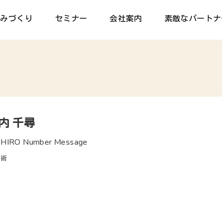
組みづくり
セミナー
会社案内
素敵なパートナ
内 千尋
IHIRO Number Message
秘術