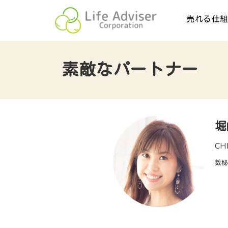
売れる仕
素敵なパートナー
堀
CH
数