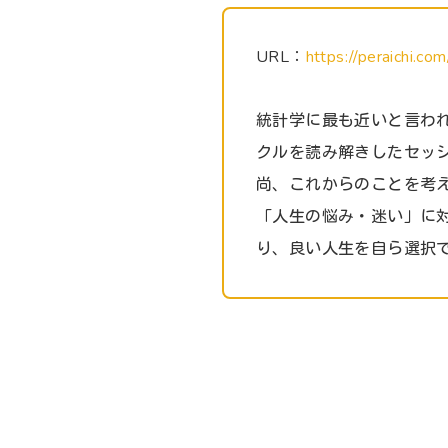
URL：
https://peraichi.c
統計学に最も近いと言わ
クルを読み解きしたセッ
尚、これからのことを考
「人生の悩み・迷い」に
り、良い人生を自ら選択