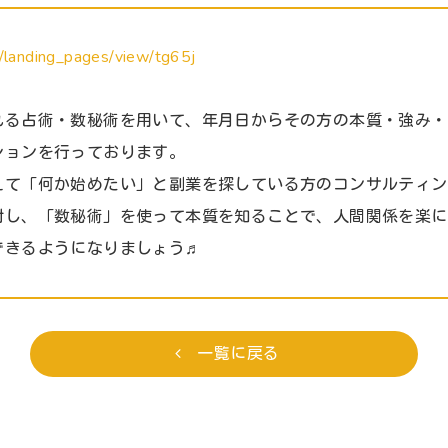
om/landing_pages/view/tg65j
れる占術・数秘術を用いて、年月日からその方の本質・強み・
ションを行っております。
えて「何か始めたい」と副業を探している方のコンサルティン
対し、「数秘術」を使って本質を知ることで、人間関係を楽に
できるようになりましょう♬
一覧に戻る